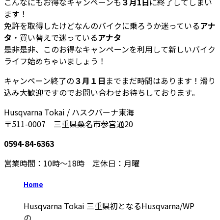
こんなにもお得なキャンペーンも
３月1日
に終了してしまい
ます！
免許を取得したけどなんのバイクに乗ろうか迷っている
アナ
タ
・買い替えで迷っている
アナタ
是非是非、このお得なキャンペーンを利用して新しいバイク
ライフ始めちゃいましょう！
キャンペーン終了の
３月１日
までまだ時間はあります！滑り
込み大歓迎ですのでお問い合わせお待ちしております。
Husqvarna Tokai / ハスクバーナ東海
〒511-0007 三重県桑名市参宮通20
0594-84-6363
営業時間：10時～18時 定休日：月曜
Home
Husqvarna Tokai 三重県初となるHusqvarna/WP
の