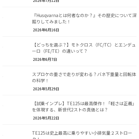
2026年7月12日
『Husqvarnaとは何者なのか？』その歴史について深
掘りしてみました！
2026年6月16日
【どっちを選ぶ？】モトクロス（FC/TC）とエンデュ
ーロ（FE/TE）の違いって？
2026年6月7日
スプロケの重さで走りが変わる？バネ下重量と回転体
の科学！
2026年5月29日
【試乗インプレ】TE125は最高傑作！「軽さは正義」
を体現する、新世代2ストの真価とは？
2026年5月22日
TE125は史上最高に乗りやすい小排気量２ストロー