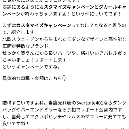
表題にあるように
カスタマイズキャンペーン
と
ダカールキャ
ンペーン
が終わっちゃいますよ！という件についてです！
まずは
カスタマイズキャンペーン
ってなに？となると思うの
で、紹介します。
北欧スウェーデンから生まれたモダンなデザインと高性能な
車両が特徴なブランド。
せっかく買うんだから良いパーツや、格好いいアパレル買っ
ちゃいましょ！サポートします！
というキャンペーンですね。
具体的な車種・金額はこちら👇
結構すごいですよね。当店売れ筋のSvartpile401ならタンク
バッグやバーエンドミラーなら余裕でサポート金額内です
し、奮発してアクラポビッチやレムスのマフラーに充てても
良いですね！