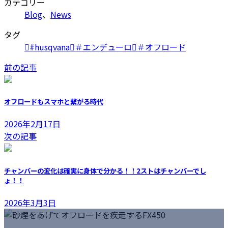
カテゴリー
Blog
、
News
タグ
#husqvana
＃エンデューロ
＃オフロード
前の記事
オフロードもスマホと繋がる時代
2026年2月17日
次の記事
チャンバーの変化は確実に身体で分かる！！2ストはチャンバーでし
ょ！！
2026年3月3日
カ
ラ