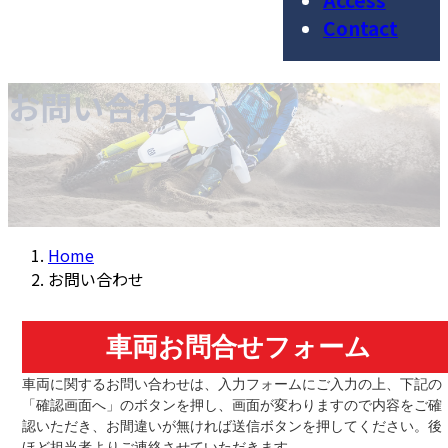
Access
Contact
お問い合わせ
Home
お問い合わせ
車両お問合せフォーム
車両に関するお問い合わせは、入力フォームにご入力の上、下記の
「確認画面へ」のボタンを押し、画面が変わりますので内容をご確
認いただき、お間違いが無ければ送信ボタンを押してください。後
ほど担当者よりご連絡させていただきます。