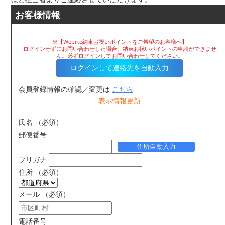
お客様情報
※【Webike納車お祝いポイントをご希望のお客様へ】
ログインせずにお問い合わせした場合、納車お祝いポイントの申請ができませ
ん。必ずログインしてお問い合わせしてください。
ログインして連絡先を自動入力
会員登録情報の確認／変更は
こちら
表示情報更新
氏名
（必須）
郵便番号
住所自動入力
フリガナ
住所
（必須）
メール
（必須）
電話番号